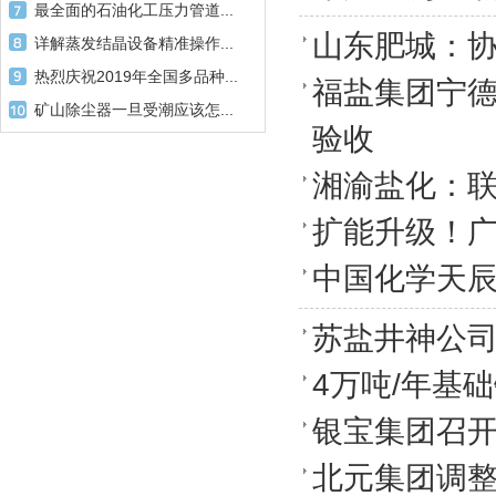
最全面的石油化工压力管道...
山东肥城：协同
详解蒸发结晶设备精准操作...
热烈庆祝2019年全国多品种...
福盐集团宁
矿山除尘器一旦受潮应该怎...
验收
湘渝盐化：
扩能升级！
中国化学天辰
苏盐井神公司
4万吨/年基
银宝集团召开
北元集团调整