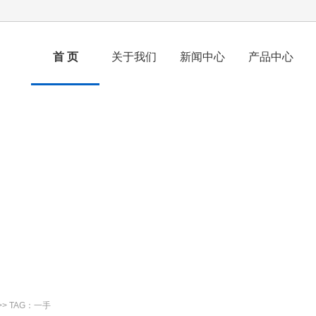
首 页
关于我们
新闻中心
产品中心
>> TAG：一手