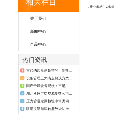
相关栏目
湖北孝感广盐华源
关于我们
新闻中心
产品中心
热门资讯
古代的盐竟然是苦的！制盐...
设备管理三大痛点解决方案...
国产干燥设备现状：市场占...
湖北孝感广盐华源制盐公司...
压力管道定期检验中常见问...
陕钢汉钢顺应转型升级助推...