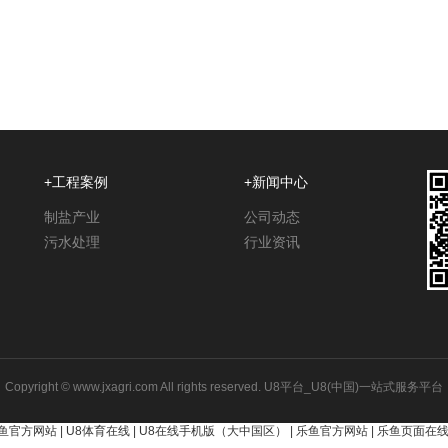
+工程案例
+新闻中心
制盐产业
公司动态
污水处理
行业资讯
Copyright © www.jxagri.com All rights reserved. U8平台_U8(中国)一站式服务平台
鱼官方网站
|
U8体育在线
|
U8在线手机版（大中国区）
|
乐鱼官方网站
|
乐鱼页面在