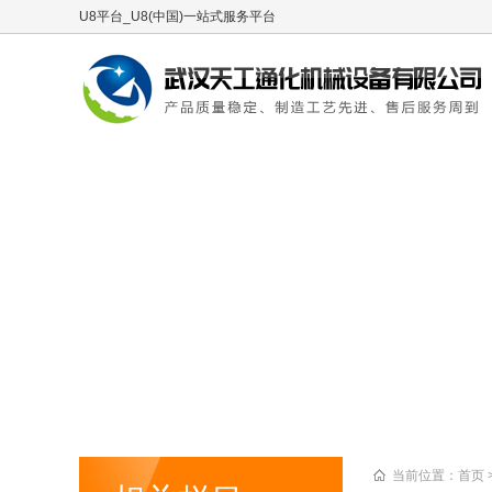
U8平台_U8(中国)一站式服务平台
当前位置：
首页