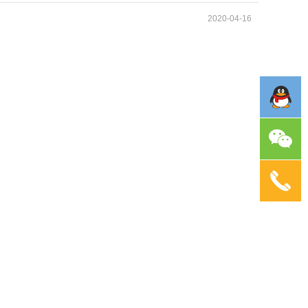
2020-04-16