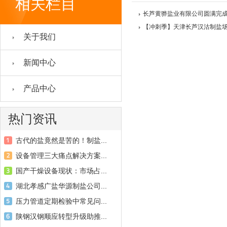
相关栏目
长芦黄骅盐业有限公司圆满完
【冲刺季】天津长芦汉沽制盐
关于我们
新闻中心
产品中心
热门资讯
古代的盐竟然是苦的！制盐...
设备管理三大痛点解决方案...
国产干燥设备现状：市场占...
湖北孝感广盐华源制盐公司...
压力管道定期检验中常见问...
陕钢汉钢顺应转型升级助推...