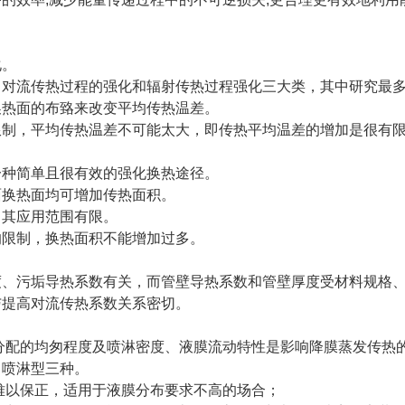
化。
、对流传热过程的强化和辐射传热过程强化三大类，其中研究最
换热面的布臵来改变平均传热温差。
限制，平均传热温差不可能太大，即传热平均温差的增加是很有
一种简单且很有效的强化换热途径。
面换热面均可增加传热面积。
，其应用范围有限。
的限制，换热面积不能增加过多。
。
度、污垢导热系数有关，而管壁导热系数和管壁厚度受材料规格
与提高对流传热系数关系密切。
分配的均匆程度及喷淋密度、液膜流动特性是影响降膜蒸发传热
、喷淋型三种。
难以保正，适用于液膜分布要求不高的场合；