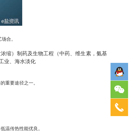
艺场合。
发浓缩）
制药及生物工程（中药、维生素，氨基
工业、海水淡化
缚的重要途径之一。
其低温传热性能优良。