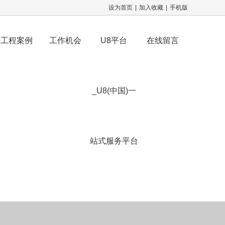
设为首页
|
加入收藏
|
手机版
工程案例
工作机会
U8平台
在线留言
_U8(中国)一
站式服务平台