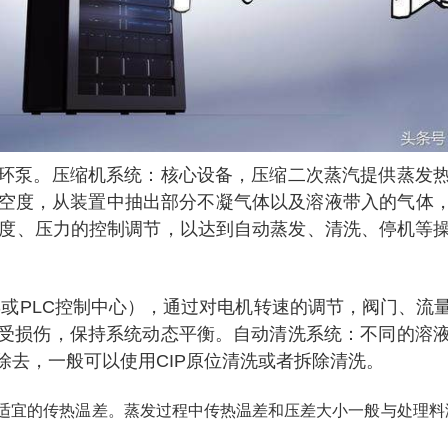
环泵。压缩机系统：核心设备，压缩二次蒸汽提供蒸发
空度，从装置中抽出部分不凝气体以及溶液带入的气体，
温度、压力的控制调节，以达到自动蒸发、清洗、停机等
S或PLC控制中心），通过对电机转速的调节，阀门、
受损伤，保持系统动态平衡。
自动清洗系统：不同的溶
除去，一般可以使用CIP原位清洗或者拆除清洗。
供适宜的传热温差。蒸发过程中传热温差和压差大小一般与处理