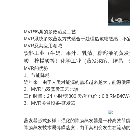
MVR热泵的多效蒸发工艺
MVR系统多效蒸发方式适合于处理热敏较敏感，不
MVR及其应用领域
饮料工业（牛奶、果汁、乳清、糖溶液的蒸发
酸、柠檬酸等）
化学工业（蒸发浓缩、结晶、
MVR的优势
1、节能降耗
近年来，由于人类对能源的需求越来越大，能源供
2、MVR与双蒸发工艺比较
工作时间：24 小时/天300 天/年电价：0.8 RMB/KW·
3、MVR关健设备-蒸发器
蒸发器形式多样：强化的降膜蒸发器是一种高效节能
降膜蒸发技术属薄膜蒸发，由于其相变发生在流动