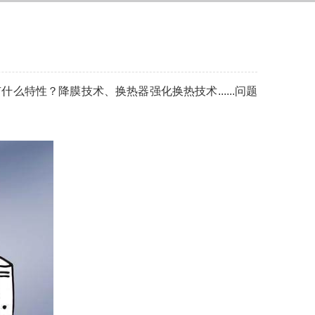
特性？降膜技术、换热器强化换热技术......问题