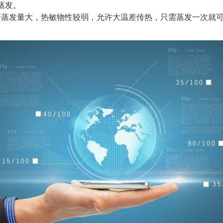
蒸发。
分蒸发量大，热敏物性较弱，允许大温差传热，只需蒸发一次就