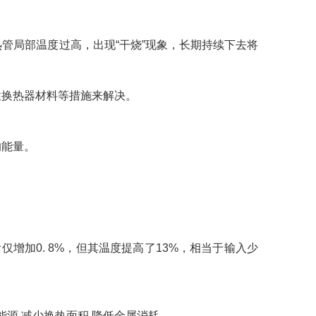
管局部温度过高，出现“干烧”现象，长期持续下去将
性换热器材料等措施来解决。
的能量。
的热焓仅增加0. 8%，但其温度提高了13%，相当于输入少
源,减少换热面积,降低金属消耗。