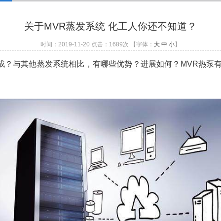
关于MVR蒸发系统 化工人你还不知道？
时间：2019-11-20 点击：
1689
次
【字体：
大
中
小
】
？与其他蒸发系统相比，有哪些优势？进展如何？MVR热泵有什么