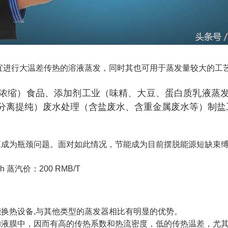
宜进行大温差传热的溶液蒸发，同时其也可用于蒸发量较大的工
浓缩）
食品、添加剂工业（味精、大豆、蛋白质乳液蒸
分离提纯）
废水处理（含盐废水、含重金属废水等）
制盐
应成为瓶颈问题。面对如此情况，节能成为目前摆脱能源短缺束
h 蒸汽价：200 RMB/T
换热设备,与其他类型的蒸发器相比有明显的优势。
的液膜中，因而有高的传热系数和热流密度，低的传热温差，尤