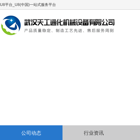
U8平台_U8(中国)一站式服务平台
公司动态
行业资讯