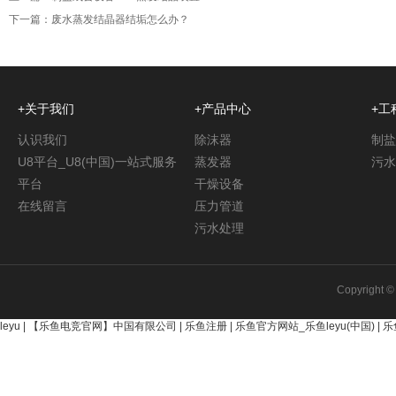
下一篇：
废水蒸发结晶器结垢怎么办？
+关于我们
+产品中心
+工
认识我们
除沫器
制盐
U8平台_U8(中国)一站式服务
蒸发器
污水
平台
干燥设备
在线留言
压力管道
污水处理
Copyright 
leyu
|
【乐鱼电竞官网】中国有限公司
|
乐鱼注册
|
乐鱼官方网站_乐鱼leyu(中国)
|
乐